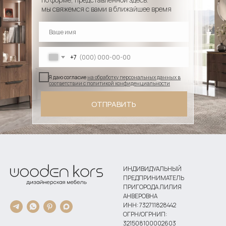
мы свяжемся с вами в ближайшее время
+7
Я даю согласие
на обработку персональных данных в
соответствии с политикой конфиденциальности
ОТПРАВИТЬ
ИНДИВИДУАЛЬНЫЙ
ПРЕДПРИНИМАТЕЛЬ
ПРИГОРОДА ЛИЛИЯ
АНВЕРОВНА
ИНН: 732711828442
ОГРН/ОГРНИП:
321508100002603