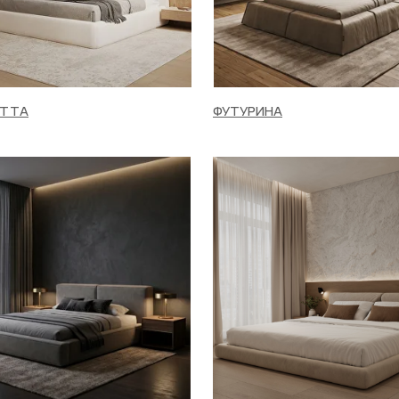
АТТА
ФУТУРИНА