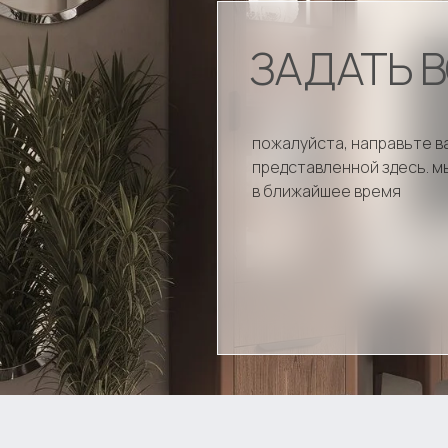
ЗАДАТЬ 
пожалуйста, направьте в
представленной здесь. м
в ближайшее время