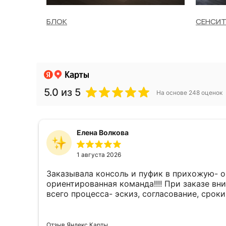
БЛОК
СЕНСИТ
5.0
из 5
На основе 248 оценок
Елена Волкова
1 августа 2026
Заказывала консоль и пуфик в прихожую- очень довольна результатом!!!! Хочу 
ориентированная команда!!!! При заказе вн
Отзыв Яндекс.Карты