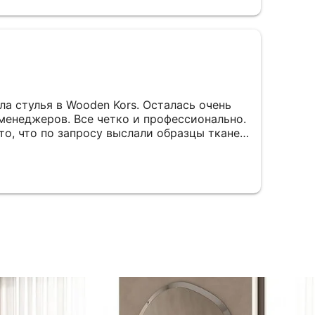
ла стулья в Wooden Kors. Осталась очень
менеджеров. Все четко и профессионально.
то, что по запросу выслали образцы тканей
орана.