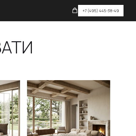
+7 (495) 445-38-49
ВАТИ