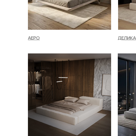
АЕРО
ДЕЛИК