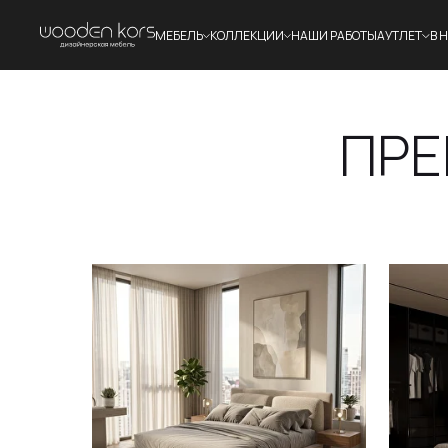
МЕБЕЛЬ
КОЛЛЕКЦИИ
НАШИ РАБОТЫ
АУТЛЕТ
В 
ПРЕ