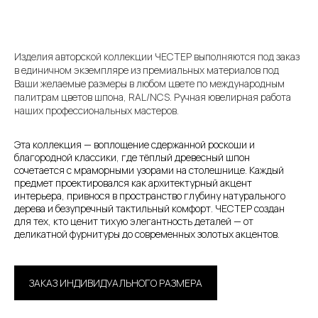
Изделия авторской коллекции ЧЕСТЕР выполняются под заказ
в единичном экземпляре из премиальных материалов под
Ваши желаемые размеры в любом цвете по международным
палитрам цветов шпона, RAL/NCS. Ручная ювелирная работа
наших профессиональных мастеров.
Эта коллекция — воплощение сдержанной роскоши и
благородной классики, где тёплый древесный шпон
сочетается с мраморными узорами на столешнице. Каждый
предмет проектировался как архитектурный акцент
интерьера, привнося в пространство глубину натурального
дерева и безупречный тактильный комфорт. ЧЕСТЕР создан
для тех, кто ценит тихую элегантность деталей — от
деликатной фурнитуры до современных золотых акцентов.
ЗАКАЗ ИНДИВИДУАЛЬНОГО РАЗМЕРА