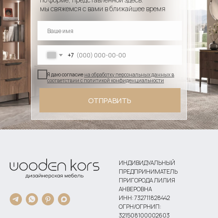
мы свяжемся с вами в ближайшее время
+7
Я даю согласие
на обработку персональных данных в
соответствии с политикой конфиденциальности
ОТПРАВИТЬ
ИНДИВИДУАЛЬНЫЙ
ПРЕДПРИНИМАТЕЛЬ
ПРИГОРОДА ЛИЛИЯ
АНВЕРОВНА
ИНН: 732711828442
ОГРН/ОГРНИП:
321508100002603