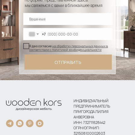
мы свяжемся с вами в ближайшее время
+7
Я даю согласие
на обработку персональных данных в
соответствии с политикой конфиденциальности
ОТПРАВИТЬ
ИНДИВИДУАЛЬНЫЙ
ПРЕДПРИНИМАТЕЛЬ
ПРИГОРОДА ЛИЛИЯ
АНВЕРОВНА
ИНН: 732711828442
ОГРН/ОГРНИП:
321508100002603