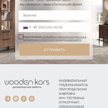
мы свяжемся с вами в ближайшее время
+7
Я даю согласие
на обработку персональных данных в
соответствии с политикой конфиденциальности
ОТПРАВИТЬ
ИНДИВИДУАЛЬНЫЙ
ПРЕДПРИНИМАТЕЛЬ
ПРИГОРОДА ЛИЛИЯ
АНВЕРОВНА
ИНН: 732711828442
ОГРН/ОГРНИП:
321508100002603