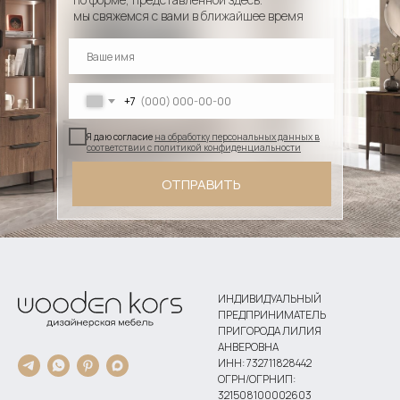
мы свяжемся с вами в ближайшее время
+7
Я даю согласие
на обработку персональных данных в
соответствии с политикой конфиденциальности
ОТПРАВИТЬ
ИНДИВИДУАЛЬНЫЙ
ПРЕДПРИНИМАТЕЛЬ
ПРИГОРОДА ЛИЛИЯ
АНВЕРОВНА
ИНН: 732711828442
ОГРН/ОГРНИП:
321508100002603