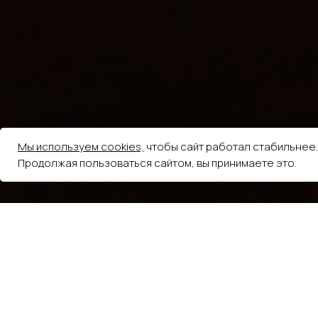
Мы используем cookies,
чтобы сайт работал стабильнее.
Продолжая пользоваться сайтом, вы принимаете это.
5.0
из 5
На основе 248 оценок
Елена Волкова