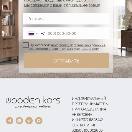
мы свяжемся с вами в ближайшее время
+7
Я даю согласие
на обработку персональных данных в
соответствии с политикой конфиденциальности
ОТПРАВИТЬ
ИНДИВИДУАЛЬНЫЙ
ПРЕДПРИНИМАТЕЛЬ
ПРИГОРОДА ЛИЛИЯ
АНВЕРОВНА
ИНН: 732711828442
ОГРН/ОГРНИП:
321508100002603