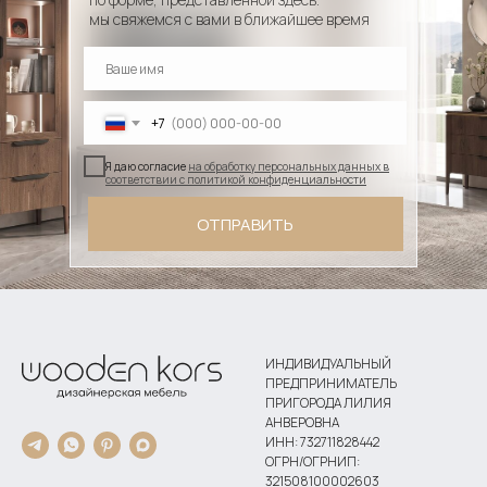
мы свяжемся с вами в ближайшее время
+7
Я даю согласие
на обработку персональных данных в
соответствии с политикой конфиденциальности
ОТПРАВИТЬ
ИНДИВИДУАЛЬНЫЙ
ПРЕДПРИНИМАТЕЛЬ
ПРИГОРОДА ЛИЛИЯ
АНВЕРОВНА
ИНН: 732711828442
ОГРН/ОГРНИП:
321508100002603