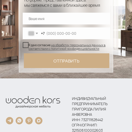
мы свяжемся с вами в ближайшее время
+7
Я даю согласие
на обработку персональных данных в
соответствии с политикой конфиденциальности
ОТПРАВИТЬ
ИНДИВИДУАЛЬНЫЙ
ПРЕДПРИНИМАТЕЛЬ
ПРИГОРОДА ЛИЛИЯ
АНВЕРОВНА
ИНН: 732711828442
ОГРН/ОГРНИП:
321508100002603