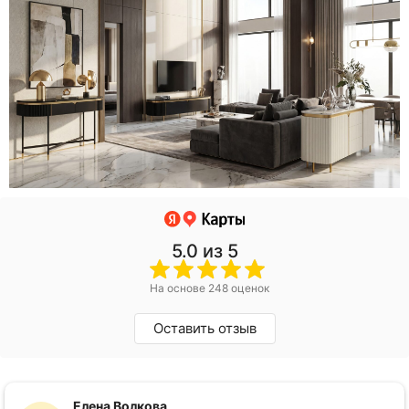
5.0
из 5
На основе 248 оценок
Оставить отзыв
Елена Волкова