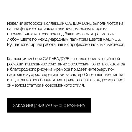
Изделия авторской коллекции САЛЬВАДОРЕ выполняются на
нашей фабрике под заказ в единичном экземпляре из
премиальных материалов под Ваши желаемые размеры в
любом цвете по международным палитрам цветов RAL/NCS.
Ручная ювелирная работа наших профессиональных мастеров.
Коллекция мебели САЛЬВАДОРЕ — воплощение утончённой
роскоши: изысканное сочетание фрезеровки, золотых акцентов
и благородного рисунка мрамора придаёт интерьеру по-
настоящему аристократичный характер. Совершенные линии
и тщательно подобранные материалы делают каждое изделие
символом статуса и современного стиля.
ЗАКАЗ ИНДИВИДУАЛЬНОГО РАЗМЕРА