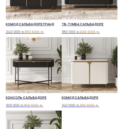
КОМОД САЛЬВАДОРЕ ГРАНД
ТВ-ТУМБА САЛЬВАДОРЕ
240 000
р.
310 000
р.
180 000
р.
220 000
р.
КОНСОЛЬ САЛЬВАДОРЕ
КОМОД САЛЬВАДОРЕ
109 000
р.
150 000
р.
140 000
р.
210 000
р.