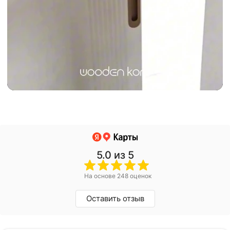
5.0
из 5
На основе 248 оценок
Оставить отзыв