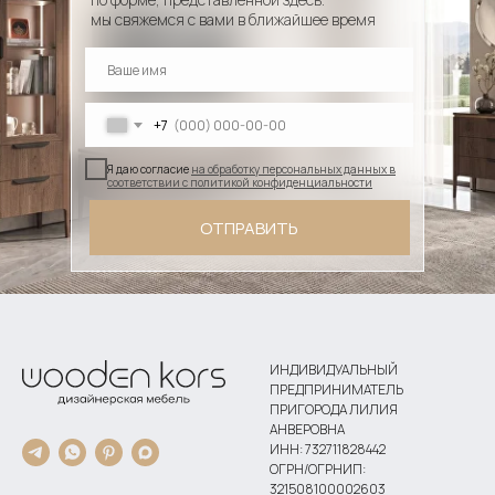
мы свяжемся с вами в ближайшее время
+7
Я даю согласие
на обработку персональных данных в
соответствии с политикой конфиденциальности
ОТПРАВИТЬ
ИНДИВИДУАЛЬНЫЙ
ПРЕДПРИНИМАТЕЛЬ
ПРИГОРОДА ЛИЛИЯ
АНВЕРОВНА
ИНН: 732711828442
ОГРН/ОГРНИП:
321508100002603