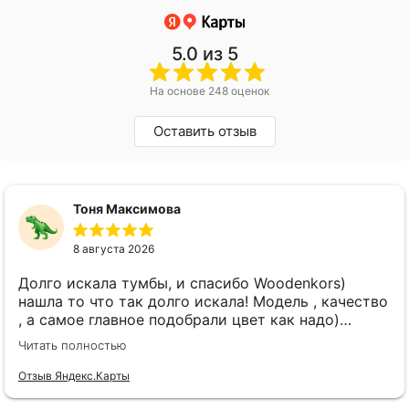
5.0
из 5
На основе 248 оценок
Оставить отзыв
Тоня Максимова
8 августа 2026
Долго искала тумбы, и спасибо Woodenkors)
нашла то что так долго искала! Модель , качество
, а самое главное подобрали цвет как надо)
спасибо большое! Отдельное спасибо Виктору!
Читать полностью
Отзыв Яндекс.Карты