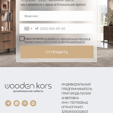
мы свяжемся с вами в ближайшее время
+7
Я даю согласие
на обработку персональных данных в
соответствии с политикой конфиденциальности
ОТПРАВИТЬ
ИНДИВИДУАЛЬНЫЙ
ПРЕДПРИНИМАТЕЛЬ
ПРИГОРОДА ЛИЛИЯ
АНВЕРОВНА
ИНН: 732711828442
ОГРН/ОГРНИП:
321508100002603