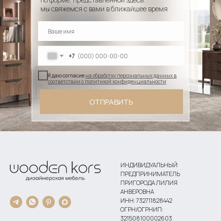
мы свяжемся с вами в ближайшее время
+7
Я даю согласие
на обработку персональных данных в
соответствии с политикой конфиденциальности
ОТПРАВИТЬ
ИНДИВИДУАЛЬНЫЙ
ПРЕДПРИНИМАТЕЛЬ
ПРИГОРОДА ЛИЛИЯ
АНВЕРОВНА
ИНН: 732711828442
ОГРН/ОГРНИП:
321508100002603