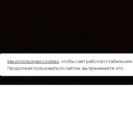
Мы используем cookies,
чтобы сайт работал стабильнее.
Продолжая пользоваться сайтом, вы принимаете это.
5.0
из 5
На основе 248 оценок
Елена Волкова