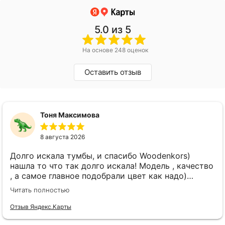
5.0
из 5
На основе 248 оценок
Оставить отзыв
Тоня Максимова
8 августа 2026
Долго искала тумбы, и спасибо Woodenkors)
нашла то что так долго искала! Модель , качество
, а самое главное подобрали цвет как надо)
спасибо большое! Отдельное спасибо Виктору!
Читать полностью
Отзыв Яндекс.Карты