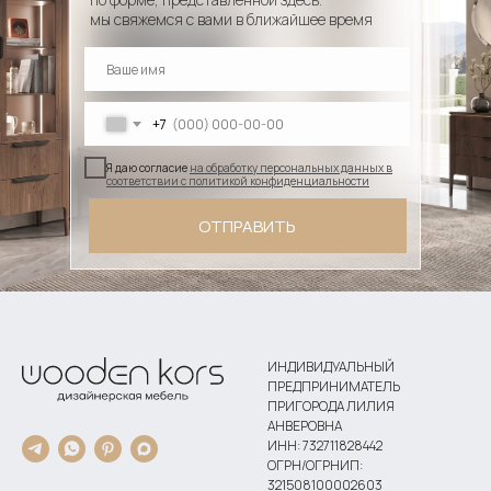
мы свяжемся с вами в ближайшее время
+7
Я даю согласие
на обработку персональных данных в
соответствии с политикой конфиденциальности
ОТПРАВИТЬ
ИНДИВИДУАЛЬНЫЙ
ПРЕДПРИНИМАТЕЛЬ
ПРИГОРОДА ЛИЛИЯ
АНВЕРОВНА
ИНН: 732711828442
ОГРН/ОГРНИП:
321508100002603