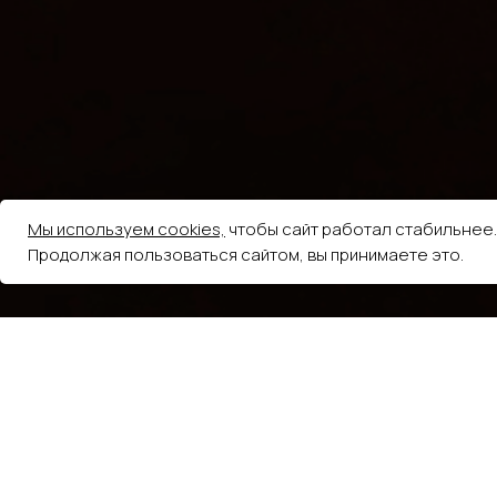
Мы используем cookies,
чтобы сайт работал стабильнее.
Продолжая пользоваться сайтом, вы принимаете это.
5.0
из 5
На основе 248 оценок
Елена Волкова