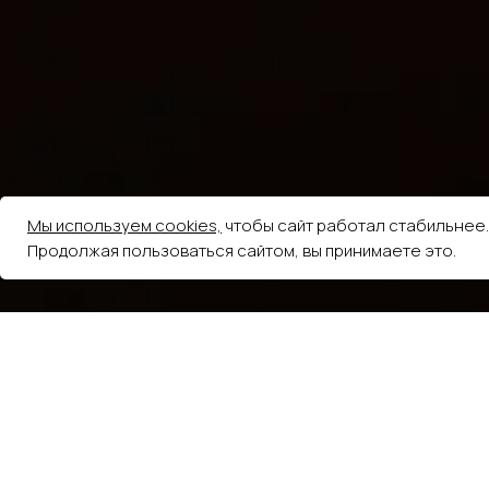
Мы используем cookies,
чтобы сайт работал стабильнее.
Продолжая пользоваться сайтом, вы принимаете это.
5.0
из 5
На основе 248 оценок
Елена Волкова