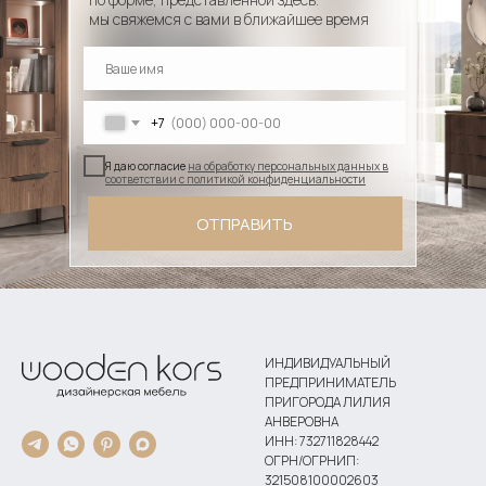
мы свяжемся с вами в ближайшее время
+7
Я даю согласие
на обработку персональных данных в
соответствии с политикой конфиденциальности
ОТПРАВИТЬ
ИНДИВИДУАЛЬНЫЙ
ПРЕДПРИНИМАТЕЛЬ
ПРИГОРОДА ЛИЛИЯ
АНВЕРОВНА
ИНН: 732711828442
ОГРН/ОГРНИП:
321508100002603