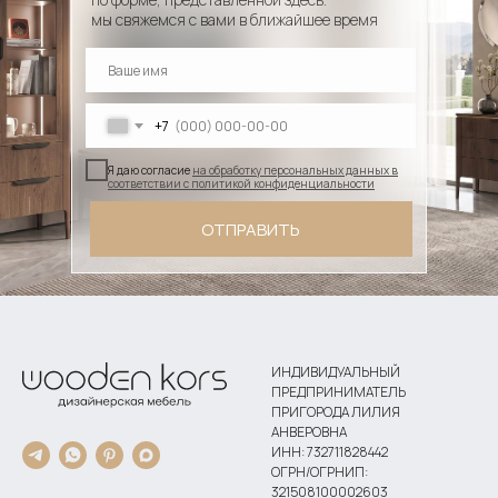
мы свяжемся с вами в ближайшее время
+7
Я даю согласие
на обработку персональных данных в
соответствии с политикой конфиденциальности
ОТПРАВИТЬ
ИНДИВИДУАЛЬНЫЙ
ПРЕДПРИНИМАТЕЛЬ
ПРИГОРОДА ЛИЛИЯ
АНВЕРОВНА
ИНН: 732711828442
ОГРН/ОГРНИП:
321508100002603