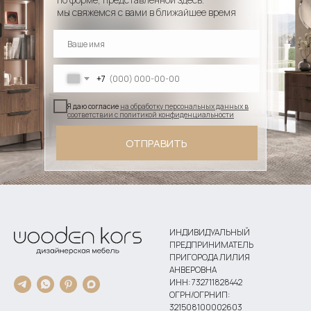
мы свяжемся с вами в ближайшее время
+7
Я даю согласие
на обработку персональных данных в
соответствии с политикой конфиденциальности
ОТПРАВИТЬ
ИНДИВИДУАЛЬНЫЙ
ПРЕДПРИНИМАТЕЛЬ
ПРИГОРОДА ЛИЛИЯ
АНВЕРОВНА
ИНН: 732711828442
ОГРН/ОГРНИП:
321508100002603