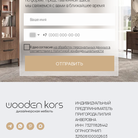
мы свяжемся с вами в ближайшее время
+7
Я даю согласие
на обработку персональных данных в
соответствии с политикой конфиденциальности
ОТПРАВИТЬ
ИНДИВИДУАЛЬНЫЙ
ПРЕДПРИНИМАТЕЛЬ
ПРИГОРОДА ЛИЛИЯ
АНВЕРОВНА
ИНН: 732711828442
ОГРН/ОГРНИП:
321508100002603