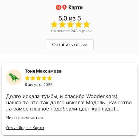
5.0
из 5
На основе 248 оценок
Оставить отзыв
Тоня Максимова
8 августа 2026
Долго искала тумбы, и спасибо Woodenkors)
нашла то что так долго искала! Модель , качество
, а самое главное подобрали цвет как надо)
спасибо большое! Отдельное спасибо Виктору!
Читать полностью
Отзыв Яндекс.Карты