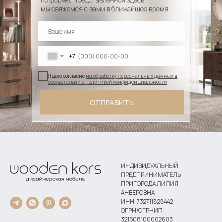
мы свяжемся с вами в ближайшее время
+7
Я даю согласие
на обработку персональных данных в
соответствии с политикой конфиденциальности
ОТПРАВИТЬ
ИНДИВИДУАЛЬНЫЙ
ПРЕДПРИНИМАТЕЛЬ
ПРИГОРОДА ЛИЛИЯ
АНВЕРОВНА
ИНН: 732711828442
ОГРН/ОГРНИП:
321508100002603