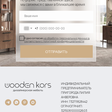
мы свяжемся с вами в ближайшее время
+7
Я даю согласие
на обработку персональных данных в
соответствии с политикой конфиденциальности
ОТПРАВИТЬ
ИНДИВИДУАЛЬНЫЙ
ПРЕДПРИНИМАТЕЛЬ
ПРИГОРОДА ЛИЛИЯ
АНВЕРОВНА
ИНН: 732711828442
ОГРН/ОГРНИП:
321508100002603