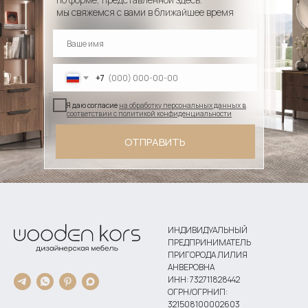
мы свяжемся с вами в ближайшее время
+7
Я даю согласие
на обработку персональных данных в
соответствии с политикой конфиденциальности
ОТПРАВИТЬ
ИНДИВИДУАЛЬНЫЙ
ПРЕДПРИНИМАТЕЛЬ
ПРИГОРОДА ЛИЛИЯ
АНВЕРОВНА
ИНН: 732711828442
ОГРН/ОГРНИП:
321508100002603