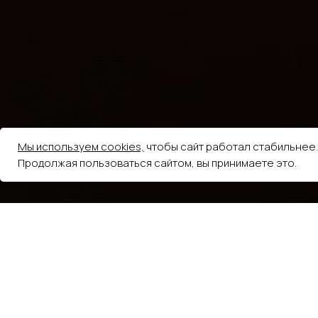
Мы используем cookies,
чтобы сайт работал стабильнее.
Продолжая пользоваться сайтом, вы принимаете это.
5.0
из 5
На основе 248 оценок
Елена Волкова