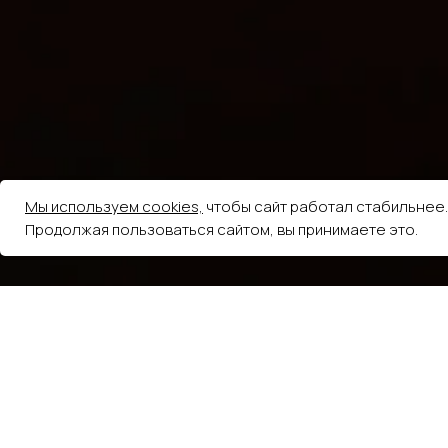
Мы используем cookies,
чтобы сайт работал стабильнее.
Продолжая пользоваться сайтом, вы принимаете это.
5.0
из 5
На основе 248 оценок
Елена Волкова