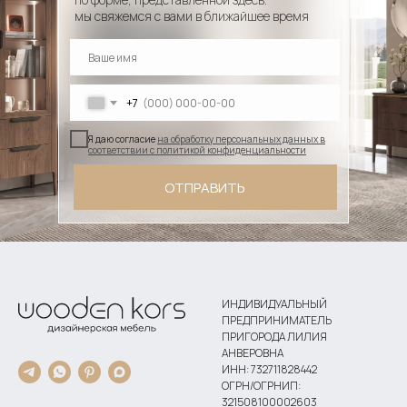
мы свяжемся с вами в ближайшее время
+7
Я даю согласие
на обработку персональных данных в
соответствии с политикой конфиденциальности
ОТПРАВИТЬ
ИНДИВИДУАЛЬНЫЙ
ПРЕДПРИНИМАТЕЛЬ
ПРИГОРОДА ЛИЛИЯ
АНВЕРОВНА
ИНН: 732711828442
ОГРН/ОГРНИП:
321508100002603