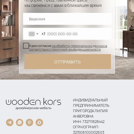
мы свяжемся с вами в ближайшее время
+7
Я даю согласие
на обработку персональных данных в
соответствии с политикой конфиденциальности
ОТПРАВИТЬ
ИНДИВИДУАЛЬНЫЙ
ПРЕДПРИНИМАТЕЛЬ
ПРИГОРОДА ЛИЛИЯ
АНВЕРОВНА
ИНН: 732711828442
ОГРН/ОГРНИП:
321508100002603