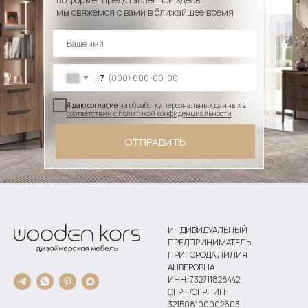
мы свяжемся с вами в ближайшее время
+7
Я даю согласие
на обработку персональных данных в
соответствии с политикой конфиденциальности
ОТПРАВИТЬ
ИНДИВИДУАЛЬНЫЙ
ПРЕДПРИНИМАТЕЛЬ
ПРИГОРОДА ЛИЛИЯ
АНВЕРОВНА
ИНН: 732711828442
ОГРН/ОГРНИП:
321508100002603