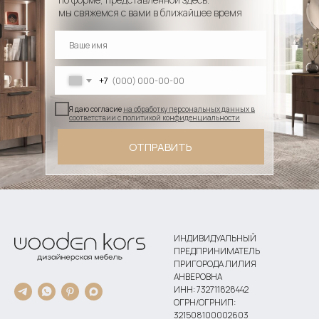
мы свяжемся с вами в ближайшее время
+7
Я даю согласие
на обработку персональных данных в
соответствии с политикой конфиденциальности
ОТПРАВИТЬ
ИНДИВИДУАЛЬНЫЙ
ПРЕДПРИНИМАТЕЛЬ
ПРИГОРОДА ЛИЛИЯ
АНВЕРОВНА
ИНН: 732711828442
ОГРН/ОГРНИП:
321508100002603