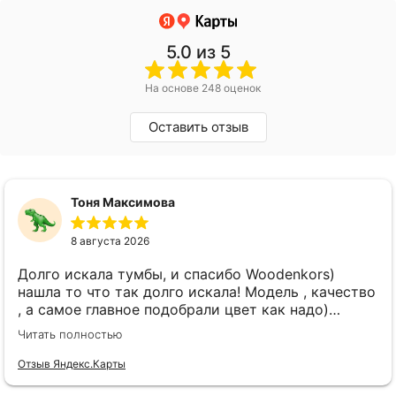
5.0
из 5
На основе 248 оценок
Оставить отзыв
Тоня Максимова
8 августа 2026
Долго искала тумбы, и спасибо Woodenkors)
нашла то что так долго искала! Модель , качество
, а самое главное подобрали цвет как надо)
спасибо большое! Отдельное спасибо Виктору!
Читать полностью
Отзыв Яндекс.Карты