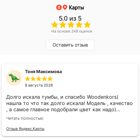
5.0
из 5
На основе 248 оценок
Оставить отзыв
Тоня Максимова
8 августа 2026
Долго искала тумбы, и спасибо Woodenkors)
нашла то что так долго искала! Модель , качество
, а самое главное подобрали цвет как надо)
спасибо большое! Отдельное спасибо Виктору!
Читать полностью
Отзыв Яндекс.Карты