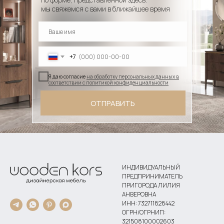
мы свяжемся с вами в ближайшее время
+7
Я даю согласие
на обработку персональных данных в
соответствии с политикой конфиденциальности
ОТПРАВИТЬ
ИНДИВИДУАЛЬНЫЙ
ПРЕДПРИНИМАТЕЛЬ
ПРИГОРОДА ЛИЛИЯ
АНВЕРОВНА
ИНН: 732711828442
ОГРН/ОГРНИП:
321508100002603