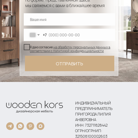
мы свяжемся с вами в ближайшее время
+7
Я даю согласие
на обработку персональных данных в
соответствии с политикой конфиденциальности
ОТПРАВИТЬ
ИНДИВИДУАЛЬНЫЙ
ПРЕДПРИНИМАТЕЛЬ
ПРИГОРОДА ЛИЛИЯ
АНВЕРОВНА
ИНН: 732711828442
ОГРН/ОГРНИП:
321508100002603