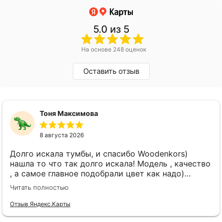
5.0
из 5
На основе 248 оценок
Оставить отзыв
Тоня Максимова
8 августа 2026
Долго искала тумбы, и спасибо Woodenkors)
нашла то что так долго искала! Модель , качество
, а самое главное подобрали цвет как надо)
спасибо большое! Отдельное спасибо Виктору!
Читать полностью
Отзыв Яндекс.Карты