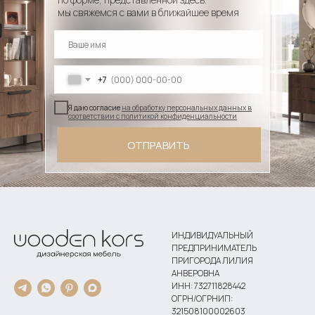
мы свяжемся с вами в ближайшее время
+7
Я даю согласие
на обработку персональных данных в
соответствии с политикой конфиденциальности
ОТПРАВИТЬ
ИНДИВИДУАЛЬНЫЙ
ПРЕДПРИНИМАТЕЛЬ
ПРИГОРОДА ЛИЛИЯ
АНВЕРОВНА
ИНН: 732711828442
ОГРН/ОГРНИП:
321508100002603