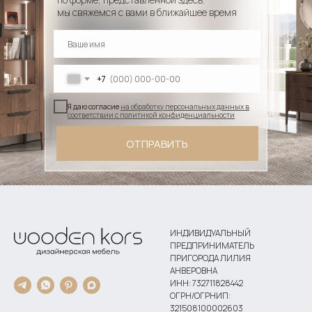
мы свяжемся с вами в ближайшее время
+7
Я даю согласие
на обработку персональных данных в
соответствии с политикой конфиденциальности
ОТПРАВИТЬ
ИНДИВИДУАЛЬНЫЙ
ПРЕДПРИНИМАТЕЛЬ
ПРИГОРОДА ЛИЛИЯ
АНВЕРОВНА
ИНН: 732711828442
ОГРН/ОГРНИП:
321508100002603