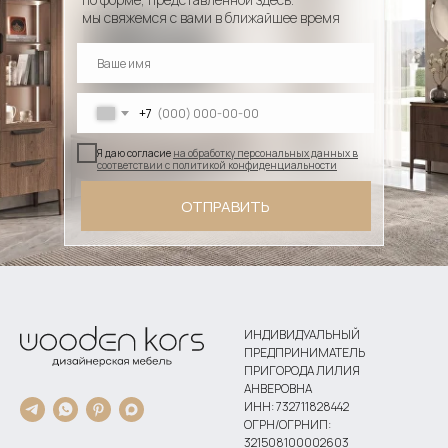
мы свяжемся с вами в ближайшее время
+7
Я даю согласие
на обработку персональных данных в
соответствии с политикой конфиденциальности
ОТПРАВИТЬ
ИНДИВИДУАЛЬНЫЙ
ПРЕДПРИНИМАТЕЛЬ
ПРИГОРОДА ЛИЛИЯ
АНВЕРОВНА
ИНН: 732711828442
ОГРН/ОГРНИП:
321508100002603