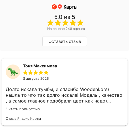
5.0
из 5
На основе 248 оценок
Оставить отзыв
Тоня Максимова
8 августа 2026
Долго искала тумбы, и спасибо Woodenkors)
нашла то что так долго искала! Модель , качество
, а самое главное подобрали цвет как надо)
спасибо большое! Отдельное спасибо Виктору!
Читать полностью
Отзыв Яндекс.Карты