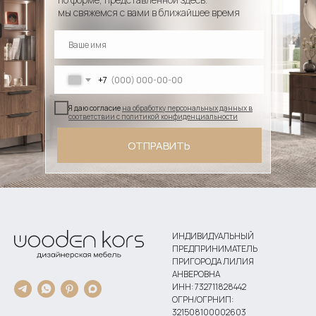
мы свяжемся с вами в ближайшее время
+7
Я даю согласие
на обработку персональных данных в
соответствии с политикой конфиденциальности
ОТПРАВИТЬ
ИНДИВИДУАЛЬНЫЙ
ПРЕДПРИНИМАТЕЛЬ
ПРИГОРОДА ЛИЛИЯ
АНВЕРОВНА
ИНН: 732711828442
ОГРН/ОГРНИП:
321508100002603