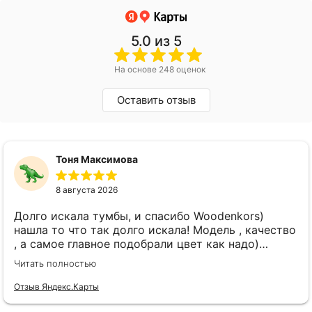
5.0
из 5
На основе 248 оценок
Оставить отзыв
Тоня Максимова
8 августа 2026
Долго искала тумбы, и спасибо Woodenkors)
нашла то что так долго искала! Модель , качество
, а самое главное подобрали цвет как надо)
спасибо большое! Отдельное спасибо Виктору!
Читать полностью
Отзыв Яндекс.Карты