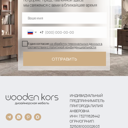
мы свяжемся с вами в ближайшее время
+7
Я даю согласие
на обработку персональных данных в
соответствии с политикой конфиденциальности
ОТПРАВИТЬ
ИНДИВИДУАЛЬНЫЙ
ПРЕДПРИНИМАТЕЛЬ
ПРИГОРОДА ЛИЛИЯ
АНВЕРОВНА
ИНН: 732711828442
ОГРН/ОГРНИП:
321508100002603