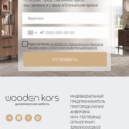
мы свяжемся с вами в ближайшее время
+7
Я даю согласие
на обработку персональных данных в
соответствии с политикой конфиденциальности
ОТПРАВИТЬ
ИНДИВИДУАЛЬНЫЙ
ПРЕДПРИНИМАТЕЛЬ
ПРИГОРОДА ЛИЛИЯ
АНВЕРОВНА
ИНН: 732711828442
ОГРН/ОГРНИП:
321508100002603